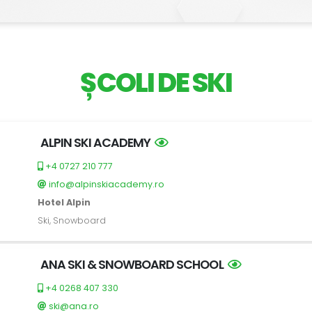
ȘCOLI DE SKI
ALPIN SKI ACADEMY
+4 0727 210 777
info@alpinskiacademy.ro
Hotel Alpin
Ski, Snowboard
ANA SKI & SNOWBOARD SCHOOL
+4 0268 407 330
ski@ana.ro