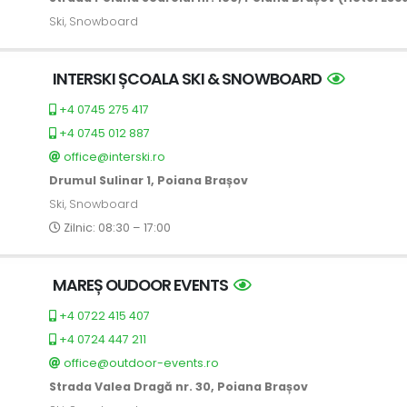
Ski, Snowboard
INTERSKI ȘCOALA SKI & SNOWBOARD
+4 0745 275 417
+4 0745 012 887
office@interski.ro
Drumul Sulinar 1, Poiana Brașov
Ski, Snowboard
Zilnic: 08:30 – 17:00
MAREȘ OUDOOR EVENTS
+4 0722 415 407
+4 0724 447 211
office@outdoor-events.ro
Strada Valea Dragă nr. 30, Poiana Brașov