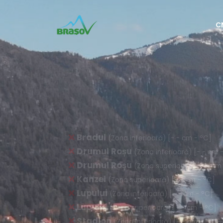
C
CENTRUL 