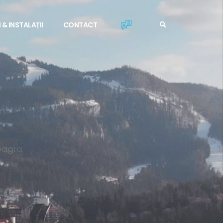
 & INSTALAȚII
CONTACT
TURISTICĂ