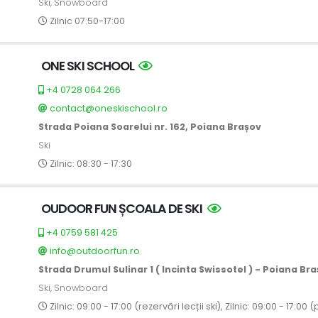
Ski, Snowboard
Zilnic 07:50-17:00
ONE SKI SCHOOL
+4 0728 064 266
contact@oneskischool.ro
Strada Poiana Soarelui nr. 162, Poiana Brașov
Ski
Zilnic: 08:30 - 17:30
OUDOOR FUN ȘCOALA DE SKI
+4 0759 581 425
info@outdoorfun.ro
Strada Drumul Sulinar 1 ( Incinta Swissotel ) - Poiana Br
Ski, Snowboard
Zilnic: 09:00 - 17:00 (rezervări lecții ski), Zilnic: 09:00 - 17:0