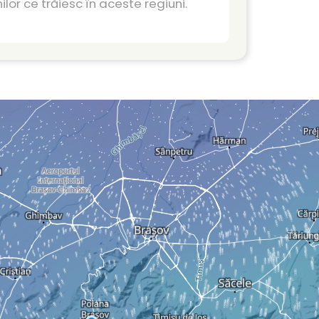
lor ce trăiesc în aceste regiuni.