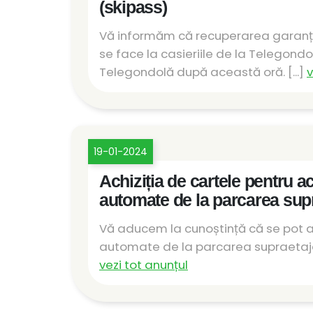
(skipass)
Vă informăm că recuperarea garanției
se face la casieriile de la Telegond
Telegondolă după această oră. [...]
v
19-01-2024
Achiziția de cartele pentru ac
automate de la parcarea sup
Vă aducem la cunoștință că se pot ach
automate de la parcarea supraetajată
vezi tot anunțul