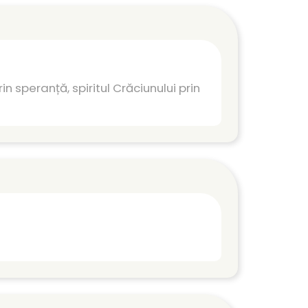
n speranță, spiritul Crăciunului prin