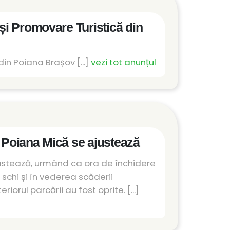
i Promovare Turistică din
in Poiana Brașov [...]
vezi tot anunțul
 Poiana Mică se ajustează
ustează, urmând ca ora de închidere
 schi și în vederea scăderii
rul parcării au fost oprite. [...]