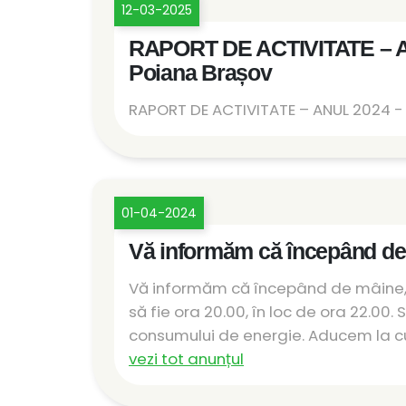
12-03-2025
RAPORT DE ACTIVITATE – ANU
Poiana Brașov
RAPORT DE ACTIVITATE – ANUL 2024 - C
01-04-2024
Vă informăm că începând de 
Vă informăm că începând de mâine, 0
să fie ora 20.00, în loc de ora 22.00
consumului de energie. Aducem la cuno
vezi tot anunțul