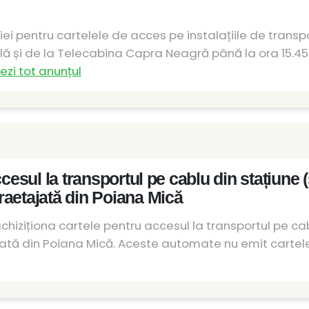
 pentru cartelele de acces pe instalațiile de transpor
olă și de la Telecabina Capra Neagră până la ora 15.45
ezi tot anunțul
cesul la transportul pe cablu din stațiune (s
raetajată din Poiana Mică
iziționa cartele pentru accesul la transportul pe cabl
 din Poiana Mică. Aceste automate nu emit cartele pe