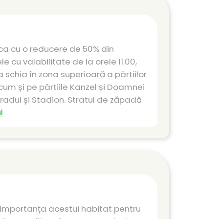
laca cu o reducere de 50% din
le cu valabilitate de la orele 11.00,
a schia în zona superioară a pârtiilor
ecum și pe pârtiile Kanzel și Doamnei
Bradul și Stadion. Stratul de zăpadă
l
a importanța acestui habitat pentru