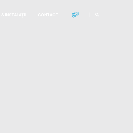
 & INSTALAȚII
CONTACT
EMENT