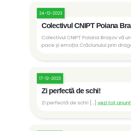
24-12-2023
Colectivul CNIPT Poiana Braș
Colectivul CNIPT Poiana Brașov vă urea
pace și emoția Crăciunului prin dragos
17-12-2023
Zi perfectă de schi!
Zi perfectă de schi! [...]
vezi tot anunț