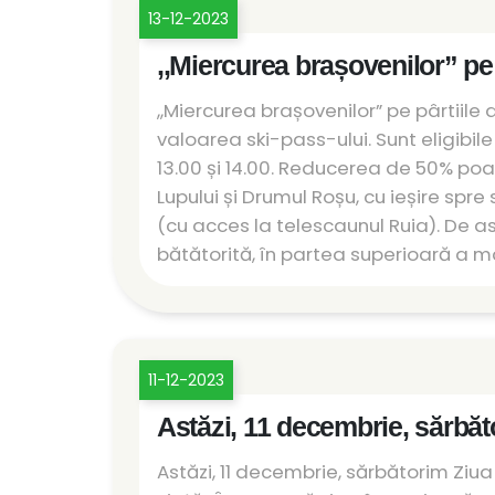
13-12-2023
,,Miercurea brașovenilor” pe 
,,Miercurea brașovenilor” pe pârtiile
valoarea ski-pass-ului. Sunt eligibile 
13.00 și 14.00. Reducerea de 50% poate
Lupului și Drumul Roșu, cu ieșire spre
(cu acces la telescaunul Ruia). De as
bătătorită, în partea superioară a ma
11-12-2023
Astăzi, 11 decembrie, sărbăt
Astăzi, 11 decembrie, sărbătorim Ziu