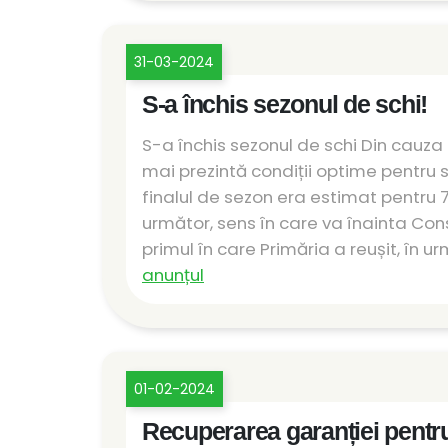
31-03-2024
S-a închis sezonul de schi!
S-a închis sezonul de schi Din cauza 
mai prezintă condiții optime pentru s
finalul de sezon era estimat pentru 7
următor, sens în care va înainta Con
primul în care Primăria a reușit, în u
anunțul
01-02-2024
Recuperarea garanției pentru 