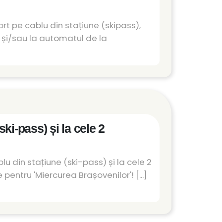
t pe cablu din stațiune (skipass),
 și/sau la automatul de la
ki-pass) și la cele 2
u din stațiune (ski-pass) și la cele 2
ntru 'Miercurea Brașovenilor'! [...]