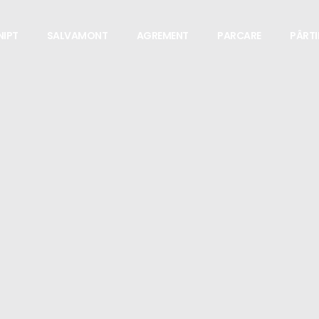
NIPT
SALVAMONT
AGREMENT
PARCARE
PÂRTII
RUL DE AGR