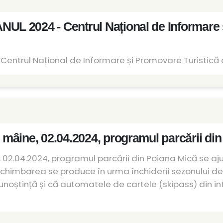
L 2024 - Centrul Național de Informare ș
entrul Național de Informare și Promovare Turistică d
mâine, 02.04.2024, programul parcării din
2.04.2024, programul parcării din Poiana Mică se aj
. Schimbarea se produce în urma închiderii sezonului de
ștință și că automatele de cartele (skipass) din interio